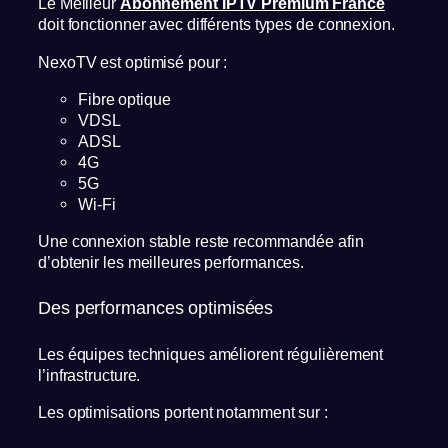
Le Meilleur
Abonnement IPTV Premium France
doit fonctionner avec différents types de connexion.
NexoTV est optimisé pour :
Fibre optique
VDSL
ADSL
4G
5G
Wi-Fi
Une connexion stable reste recommandée afin
d’obtenir les meilleures performances.
Des performances optimisées
Les équipes techniques améliorent régulièrement
l’infrastructure.
Les optimisations portent notamment sur :