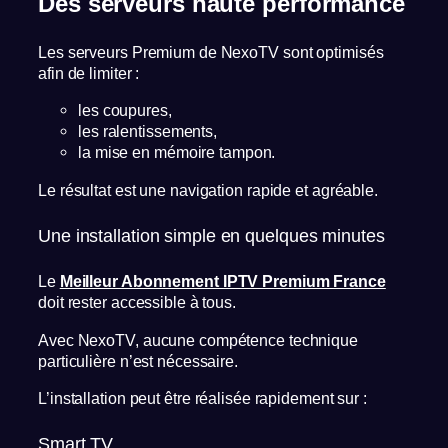
Des serveurs haute performance
Les serveurs Premium de NexoTV sont optimisés
afin de limiter :
les coupures,
les ralentissements,
la mise en mémoire tampon.
Le résultat est une navigation rapide et agréable.
Une installation simple en quelques minutes
Le
Meilleur Abonnement IPTV Premium France
doit rester accessible à tous.
Avec NexoTV, aucune compétence technique
particulière n’est nécessaire.
L’installation peut être réalisée rapidement sur :
Smart TV