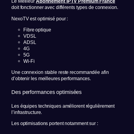
Le Meilleur
Abonnement IPTV Premium France
doit fonctionner avec différents types de connexion.
NexoTV est optimisé pour :
Fibre optique
VDSL
ADSL
4G
5G
Wi-Fi
Une connexion stable reste recommandée afin
d’obtenir les meilleures performances.
Des performances optimisées
Les équipes techniques améliorent régulièrement
l’infrastructure.
Les optimisations portent notamment sur :