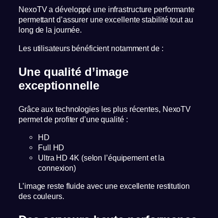
NexoTV a développé une infrastructure performante
permettant d’assurer une excellente stabilité tout au
long de la journée.
Les utilisateurs bénéficient notamment de :
Une qualité d’image
exceptionnelle
Grâce aux technologies les plus récentes, NexoTV
permet de profiter d’une qualité :
HD
Full HD
Ultra HD 4K (selon l’équipement et la
connexion)
L’image reste fluide avec une excellente restitution
des couleurs.