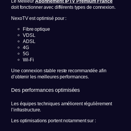
Le Meilleur
Abonnement IPTV Premium France
doit fonctionner avec différents types de connexion.
NexoTV est optimisé pour :
Fibre optique
VDSL
ADSL
4G
5G
Wi-Fi
Une connexion stable reste recommandée afin
d’obtenir les meilleures performances.
Des performances optimisées
Les équipes techniques améliorent régulièrement
l’infrastructure.
Les optimisations portent notamment sur :