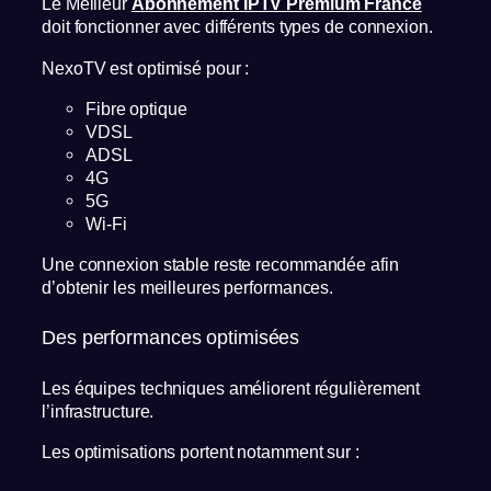
Le Meilleur
Abonnement IPTV Premium France
doit fonctionner avec différents types de connexion.
NexoTV est optimisé pour :
Fibre optique
VDSL
ADSL
4G
5G
Wi-Fi
Une connexion stable reste recommandée afin
d’obtenir les meilleures performances.
Des performances optimisées
Les équipes techniques améliorent régulièrement
l’infrastructure.
Les optimisations portent notamment sur :