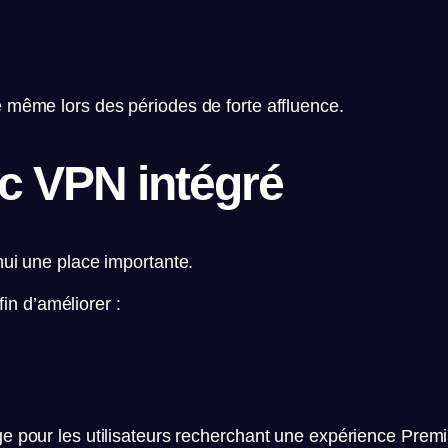
le même lors des périodes de forte affluence.
c VPN intégré
’hui une place importante.
n d’améliorer :
age pour les utilisateurs recherchant une expérience Prem