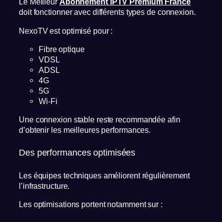
Le Meilleur
Abonnement IPTV Premium France
doit fonctionner avec différents types de connexion.
NexoTV est optimisé pour :
Fibre optique
VDSL
ADSL
4G
5G
Wi-Fi
Une connexion stable reste recommandée afin
d’obtenir les meilleures performances.
Des performances optimisées
Les équipes techniques améliorent régulièrement
l’infrastructure.
Les optimisations portent notamment sur :